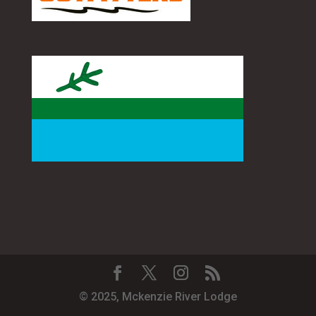
© 2025, Mckenzie River Lodge