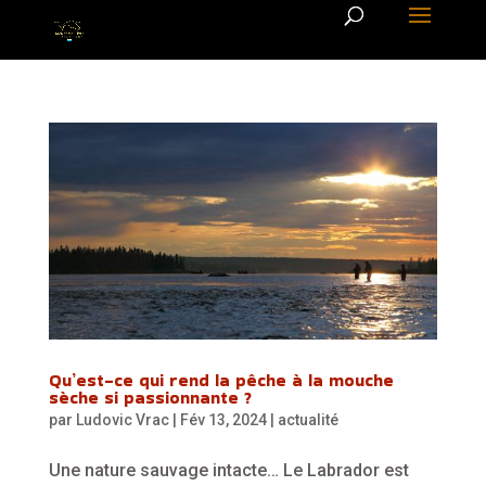
Qu’est-ce qui rend la pêche à la mouche
sèche si passionnante ?
par
Ludovic Vrac
|
Fév 13, 2024
|
actualité
Une nature sauvage intacte… Le Labrador est